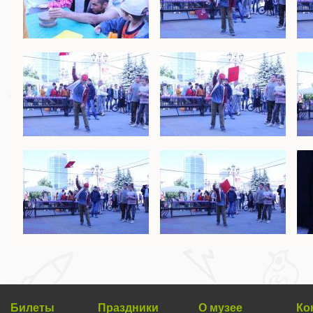
Билеты
Праздники
О музее
Ко