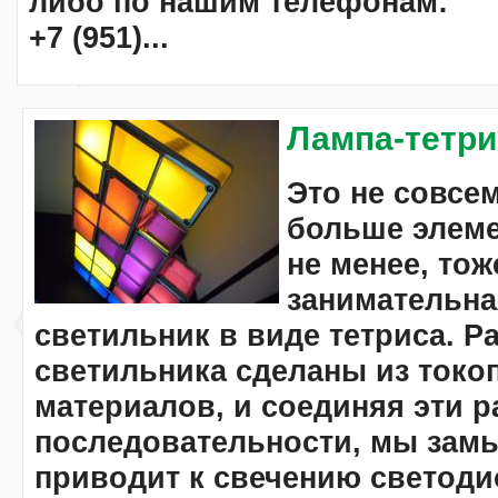
либо по нашим телефонам:
+7 (951)...
Лампа-тетри
Это не совсем
больше элеме
не менее, тож
занимательн
светильник в виде тетриса. Р
светильника сделаны из ток
материалов, и соединяя эти 
последовательности, мы замы
приводит к свечению светоди