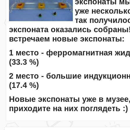
экспонаты мы
уже несколько
так получилос
экспоната оказались собраны
встречаем новые экспонаты:
1 место - ферромагнитная жи
(33.3 %)
2 место - большие индукцион
(17.4 %)
Новые экспонаты уже в музее
приходите на них поглядеть
:)