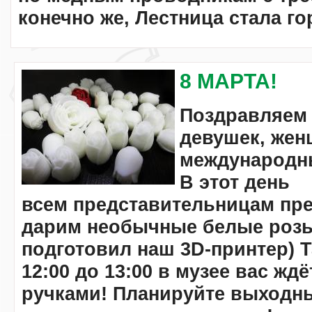
конечно же, Лестница стала го
8 МАРТА!
Поздравляем 
девушек, жен
международн
В этот день
всем представительницам пре
дарим необычные белые розы
подготовил наш 3D-принтер) Т
12:00 до 13:00 в музее вас жд
ручками! Планируйте выходны