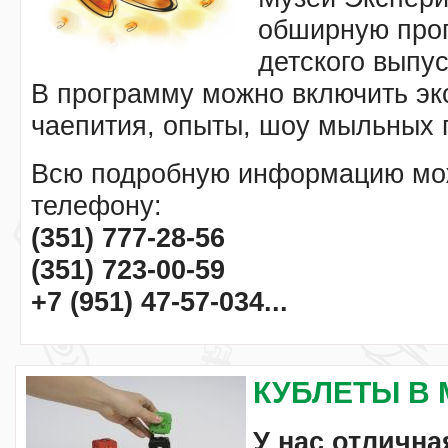
обширную про
детского выпу
В программу можно включить эк
чаепития, опыты, шоу мыльных 
Всю подробную информацию мож
телефону:
(351) 777-28-56
(351) 723-00-59
+7 (951) 47-57-034...
КУБЛЕТЫ В 
У нас отлична