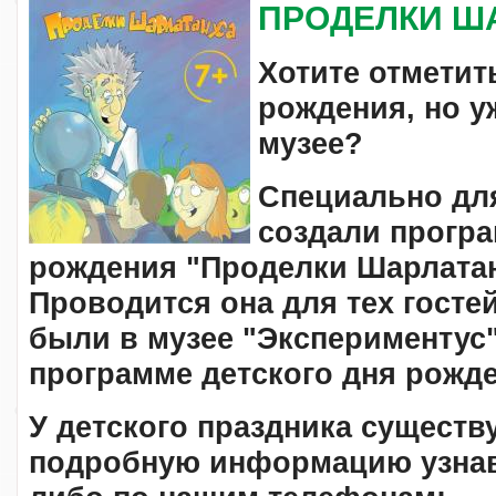
ПРОДЕЛКИ Ш
Хотите отметит
рождения, но у
музее?
Специально дл
создали прогр
рождения
"Проделки Шарлата
Проводится она для тех госте
были в музее "Экспериментус"
программе детского дня рожде
У детского праздника существ
подробную информацию узнава