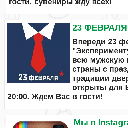
гости, сувениры жду всех!
23 ФЕВРАЛЯ
Впереди 23 ф
"Эксперимент
всю мужскую 
страны с пра
традиции две
открыты для В
20:00. Ждем Вас в гости!
Мы в Instag