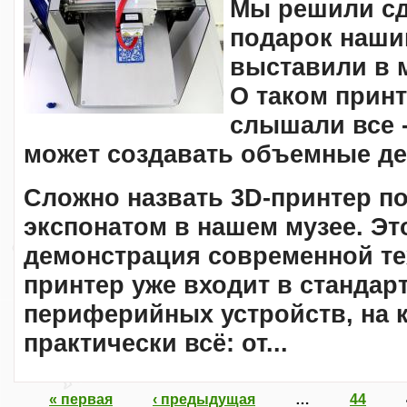
Мы решили сд
подарок наши
выставили в 
О таком прин
слышали все -
может создавать объемные де
Сложно назвать 3D-принтер 
экспонатом в нашем музее. Эт
демонстрация современной те
принтер уже входит в стандар
периферийных устройств, на 
практически всё: от...
« первая
‹ предыдущая
…
44