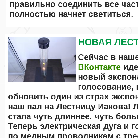
правильно соединить все част
полностью начнет светиться.
НОВАЯ ЛЕС
Сейчас в наше
ВКонтакте
иде
новый экспона
голосование,
обновить один из страх экспо
наш пал на
Лестницу Иакова
! 
стала чуть длиннее, чуть бол
Теперь электрическая дуга и г
по медным проводникам с трес