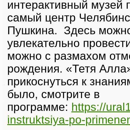
интерактивный музей 
самый центр Челябинск
Пушкина. Здесь можно
увлекательно провести
можно с размахом отм
рождения. «Тетя Алла
прикоснуться к знаниям
было, смотрите в
программе:
https://ura
instruktsiya-po-primeneni