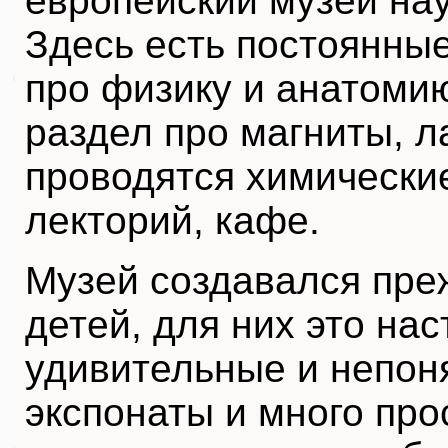
европейский музей нау
Здесь есть постоянны
про физику и анатоми
раздел про магниты, л
проводятся химически
лекторий, кафе.
Музей создавался пре
детей, для них это на
удивительные и непон
экспонаты и много про