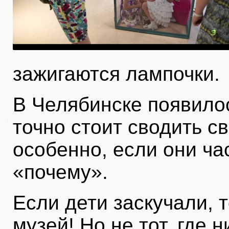
зажигаются лампочки.
В Челябинске появилос
точно стоит сводить св
особенно, если они ч
«почему».
Если дети заскучали, т
музей! Но не тот, где 