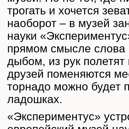
трогать и хочется зева
наоборот – в музей з
науки «Экспериментус»
прямом смысле слова 
дыбом, из рук полетят
друзей поменяются ме
торнадо можно будет 
ладошках.
«Экспериментус» устр