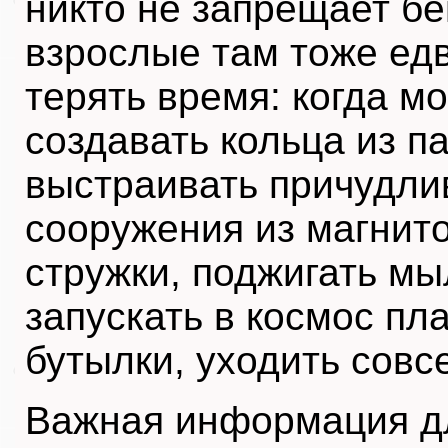
никто не запрещает бе
взрослые там тоже едв
терять время: когда м
создавать кольца из па
выстраивать причудл
сооружения из магнит
стружки, поджигать мы
запускать в космос пл
бутылки, уходить совс
Важная информация д