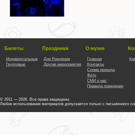
Билеты
Праздники
О музее
Ко
Индивидуальные
Дни Рождения
Главная
Ка
Групповые
Другие мероприятия
Контакты
Схема проезда
Фото
СМИ о нас
Правила поведения
© 2011 — 2026. Все права защищены.
Любое использование материалов допускается только с письменного со